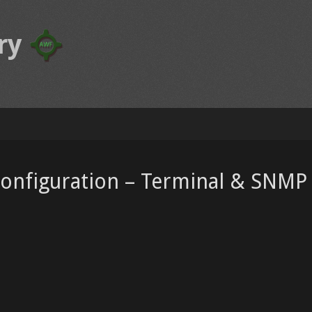
ry
configuration – Terminal & SNMP