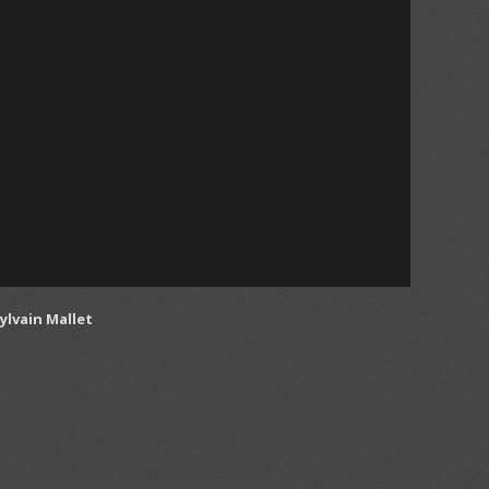
ylvain Mallet