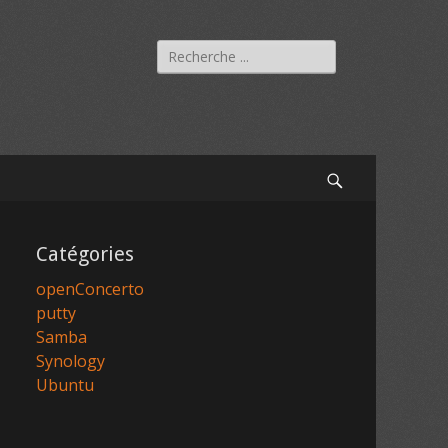
Rechercher :
Recherche
Catégories
openConcerto
putty
Samba
Synology
Ubuntu