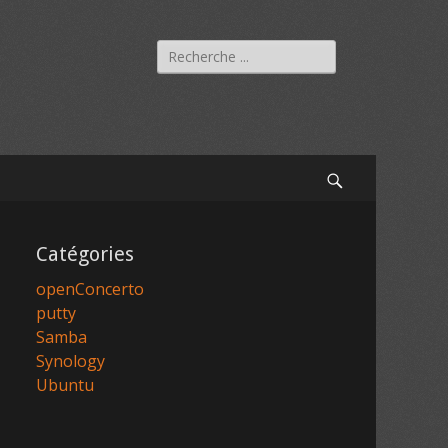
Rechercher :
Recherche
Catégories
openConcerto
putty
Samba
Synology
Ubuntu