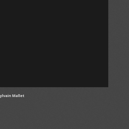
ylvain Mallet